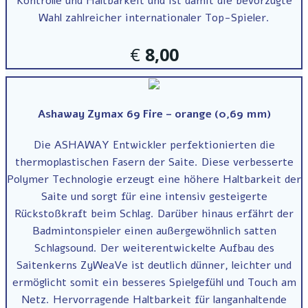
Kontrolle und Haltbarkeit und ist damit die bevorzugte
Wahl zahlreicher internationaler Top-Spieler.
€
8,00
Ashaway Zymax 69 Fire – orange (0,69 mm)
Die ASHAWAY Entwickler perfektionierten die
thermoplastischen Fasern der Saite. Diese verbesserte
Polymer Technologie erzeugt eine höhere Haltbarkeit der
Saite und sorgt für eine intensiv gesteigerte
Rückstoßkraft beim Schlag. Darüber hinaus erfährt der
Badmintonspieler einen außergewöhnlich satten
Schlagsound. Der weiterentwickelte Aufbau des
Saitenkerns ZyWeaVe ist deutlich dünner, leichter und
ermöglicht somit ein besseres Spielgefühl und Touch am
Netz. Hervorragende Haltbarkeit für langanhaltende