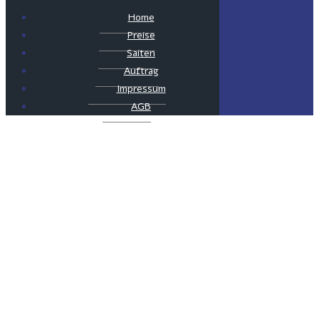
Home
Preise
Saiten
Auftrag
Impressum
AGB