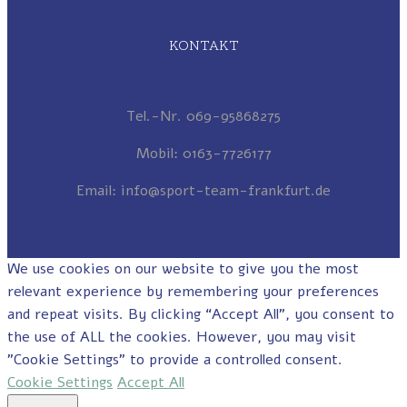
KONTAKT
Tel.-Nr. 069-95868275
Mobil: 0163-7726177
Email: info@sport-team-frankfurt.de
We use cookies on our website to give you the most
relevant experience by remembering your preferences
and repeat visits. By clicking “Accept All”, you consent to
the use of ALL the cookies. However, you may visit
"Cookie Settings" to provide a controlled consent.
Cookie Settings
Accept All