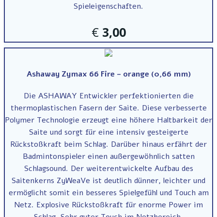
Spieleigenschaften.
€
3,00
Ashaway Zymax 66 Fire – orange (0,66 mm)
Die ASHAWAY Entwickler perfektionierten die
thermoplastischen Fasern der Saite. Diese verbesserte
Polymer Technologie erzeugt eine höhere Haltbarkeit der
Saite und sorgt für eine intensiv gesteigerte
Rückstoßkraft beim Schlag. Darüber hinaus erfährt der
Badmintonspieler einen außergewöhnlich satten
Schlagsound. Der weiterentwickelte Aufbau des
Saitenkerns ZyWeaVe ist deutlich dünner, leichter und
ermöglicht somit ein besseres Spielgefühl und Touch am
Netz. Explosive Rückstoßkraft für enorme Power im
Schlag. Sehr guter Touch im Netzbereich.