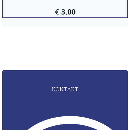
€
3,00
KONTAKT